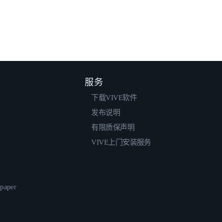
服务
下载VIVE软件
发布说明
有限质保声明
VIVE上门安装服务
epaper