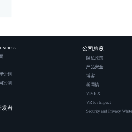
usiness
公司总览
案
隐私政策
产品安全
伴计划
博客
用案例
新闻稿
VIVE X
VR for Impact
 开发者
Security and Privacy Whit