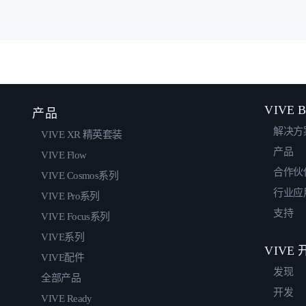
VIVE B
产品
解决方
VIVE XR 精英套装
产品
VIVE Flow
合作伙
VIVE Cosmos系列
行业应
VIVE Pro系列
支持
VIVE Focus系列
VIVE系列
VIVE
VIVE配件
发现
全部产品
开发
VIVE Ready