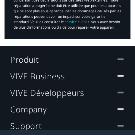
concernant des déclarations sur des sites Web externes. Toute
réparation autogérée ne doit être utilisée que pour les appareils
qui ne sont plus sous garantie, car les dommages causés par les
réparations peuvent avoir un impact sur votre garantie
standard. Veuillez consulter le
service client
si vous avez besoin
de plus d’informations ou d’aide pour réparer votre appareil.​
Produit
VIVE Business
VIVE Développeurs
Company
Support