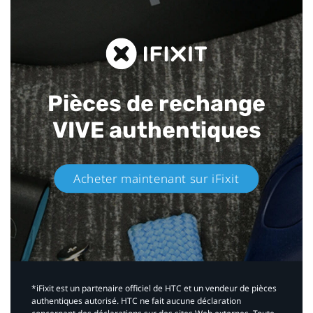
Pièces de rechange
VIVE authentiques​
Acheter maintenant sur iFixit​
*iFixit est un partenaire officiel de HTC et un vendeur de pièces
authentiques autorisé. HTC ne fait aucune déclaration