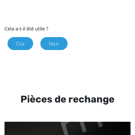
Cela a-t-il été utile ?
Oui
Non
Pièces de rechange