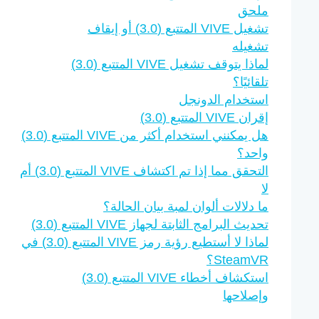
ملحق
تشغيل VIVE المتتبع (3.0)‎ أو إيقاف
تشغيله
تلقائيًا؟
استخدام الدونجل
إقران VIVE المتتبع (3.0)‎
واحد؟
التحقق مما إذا تم اكتشاف VIVE المتتبع (3.0)‎ أم
لا
ما دلالات ألوان لمبة بيان الحالة؟
تحديث البرامج الثابتة لجهاز VIVE المتتبع (3.0)‎
لماذا لا أستطيع رؤية رمز VIVE المتتبع (3.0)‎ في
SteamVR؟
وإصلاحها