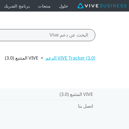
حلول
منتجات
برنامج الشريك
VIVE Tracker (3.0) الدعم
>
VIVE المتتبع (3.0)‎
VIVE المتتبع (3.0)‎
اتصل بنا