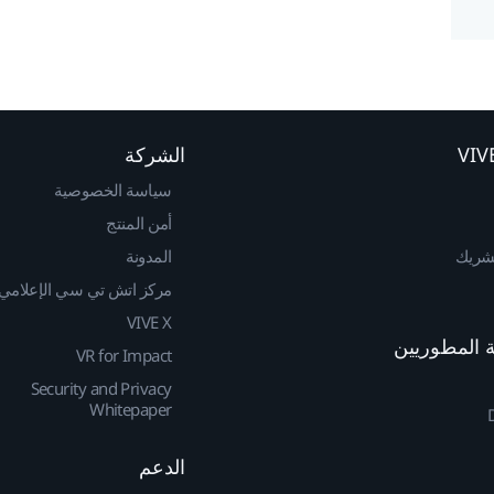
الشركة
سياسة الخصوصية
أمن المنتج
لشريك
المدونة
مركز اتش تي سي الإعلامي
VIVE X
VR for Impact
Security and Privacy
Whitepaper
الدعم