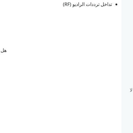
تداخل ترددات الراديو (RF)
هل ك