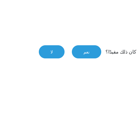
ان ذلك مفيدًا؟
نعم
لا