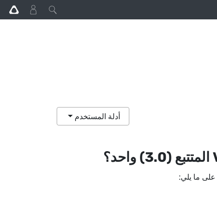
أدلة المستخدم
المتتبع (3.0)‎
واحد؟
على ما يلي: