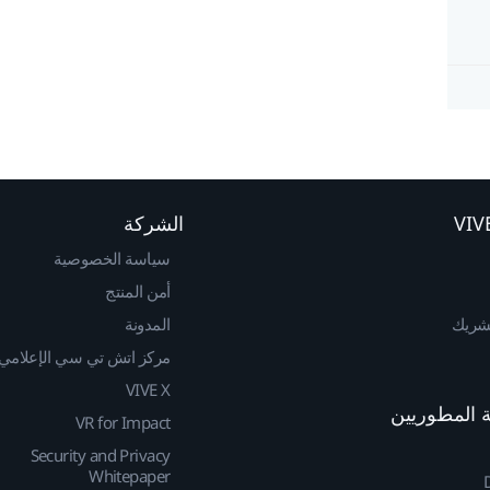
الشركة
سياسة الخصوصية
أمن المنتج
لشريك
المدونة
مركز اتش تي سي الإعلامي
VIVE X
VR for Impact
Security and Privacy
Whitepaper