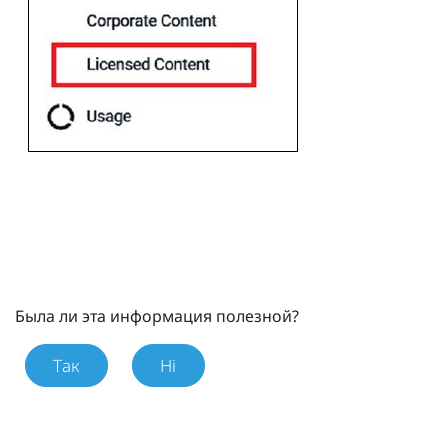
Была ли эта информация полезной?
Так
Ні