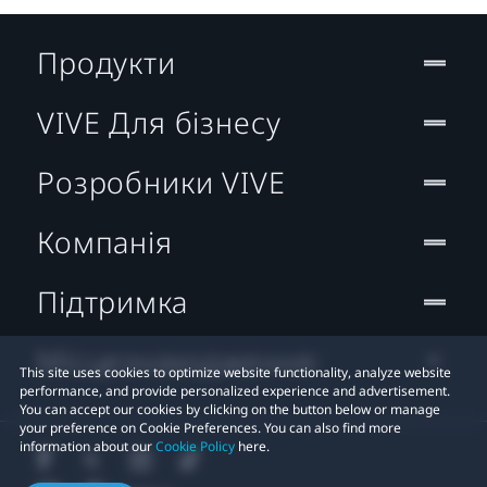
Продукти
VIVE Для бізнесу
Розробники VIVE
Компанія
Підтримка
Місцезнаходження:
This site uses cookies to optimize website functionality, analyze website
performance, and provide personalized experience and advertisement.
You can accept our cookies by clicking on the button below or manage
your preference on Cookie Preferences. You can also find more
information about our
Cookie Policy
here.