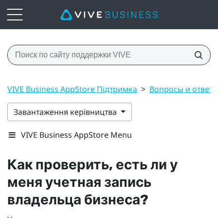
VIVE Business AppStore Підтримка
>
Вопросы и ответы
Завантаження керівництва
VIVE Business AppStore Menu
Как проверить, есть ли у
меня учетная запись
владельца бизнеса?