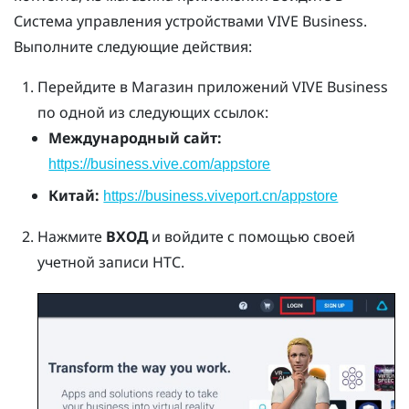
Система управления устройствами VIVE Business
.
Выполните следующие действия:
Перейдите в
Магазин приложений VIVE Business
по одной из следующих ссылок:
Международный сайт:
https://business.vive.com/appstore
Китай:
https://business.viveport.cn/appstore
Нажмите
ВХОД
и войдите с помощью своей
учетной записи HTC.