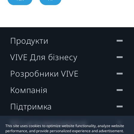
Продукти
VIVE Для бізнесу
Розробники VIVE
Компанія
Підтримка
Місцезнаходження:
This site uses cookies to optimize website functionality, analyze website
performance, and provide personalized experience and advertisement.