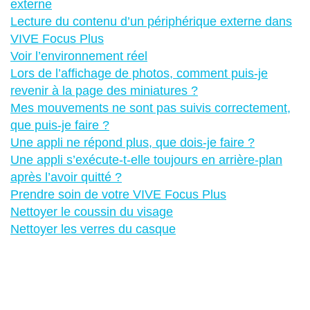
externe
Lecture du contenu d’un périphérique externe dans
VIVE Focus Plus
Voir l’environnement réel
Lors de l’affichage de photos, comment puis-je
revenir à la page des miniatures ?
Mes mouvements ne sont pas suivis correctement,
que puis-je faire ?
Une appli ne répond plus, que dois-je faire ?
Une appli s’exécute-t-elle toujours en arrière-plan
après l’avoir quitté ?
Prendre soin de votre VIVE Focus Plus
Nettoyer le coussin du visage
Nettoyer les verres du casque