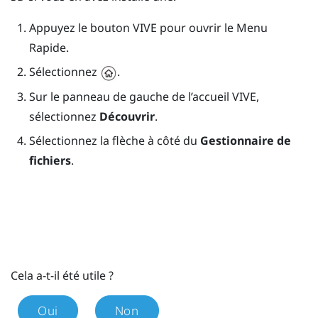
Appuyez le bouton
VIVE
pour ouvrir le Menu
Rapide.
Sélectionnez
.
Sur le panneau de gauche de l’accueil
VIVE
,
sélectionnez
Découvrir
.
Sélectionnez la flèche à côté du
Gestionnaire de
fichiers
.
Cela a-t-il été utile ?
Oui
Non