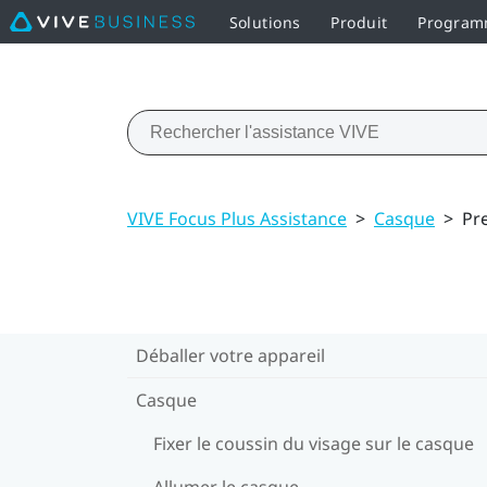
Solutions
Produit
Programm
VIVE Focus Plus Assistance
>
Casque
>
Pr
Déballer votre appareil
Casque
Fixer le coussin du visage sur le casque
Allumer le casque