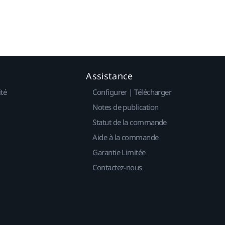
Assistance
ité
Configurer | Télécharger
Notes de publication
Statut de la commande
Aide à la commande
Garantie Limitée
Contactez-nous