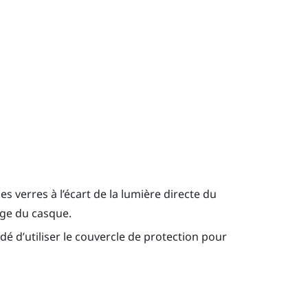
les verres à l’écart de la lumière directe du
age du casque.
é d’utiliser le couvercle de protection pour