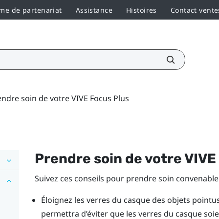
e de partenariat
Assistance
Histoires
Contact vente
endre soin de votre VIVE Focus Plus
Prendre soin de votre
VIVE
Suivez ces conseils pour prendre soin convenabl
Éloignez les verres du casque des objets pointus
permettra d’éviter que les verres du casque soie