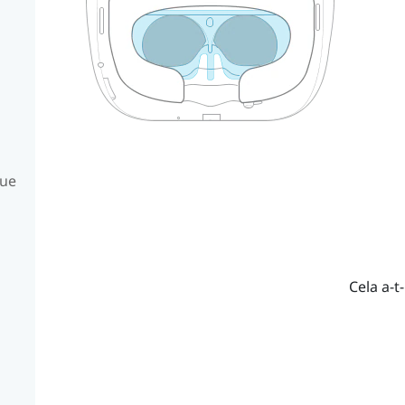
que
Cela a-t-