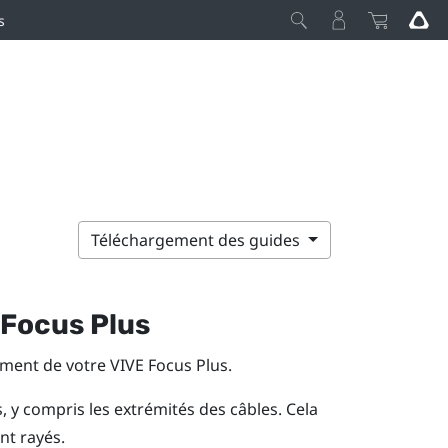
s
Téléchargement des guides
 Focus
Plus
ement de votre
VIVE Focus
Plus
.
, y compris les extrémités des câbles. Cela
nt rayés.