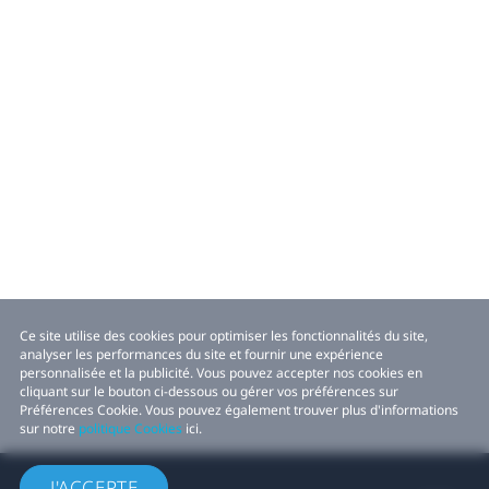
Ce site utilise des cookies pour optimiser les fonctionnalités du site,
analyser les performances du site et fournir une expérience
personnalisée et la publicité. Vous pouvez accepter nos cookies en
cliquant sur le bouton ci-dessous ou gérer vos préférences sur
Préférences Cookie. Vous pouvez également trouver plus d'informations
sur notre
politique Cookies
ici.
J'ACCEPTE