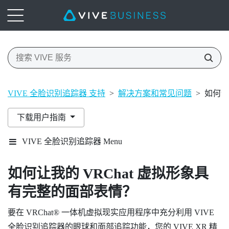
VIVE 全脸识别追踪器 支持
>
解决方案和常见问题
>
如何让
下载用户指南
VIVE 全脸识别追踪器 Menu
如何让我的
VRChat
虚拟形象具
有完整的面部表情？
要在
VRChat®
一体机虚拟现实应用程序中充分利用
VIVE
全脸识别追踪器
的眼球和面部追踪功能，您的
VIVE XR 精