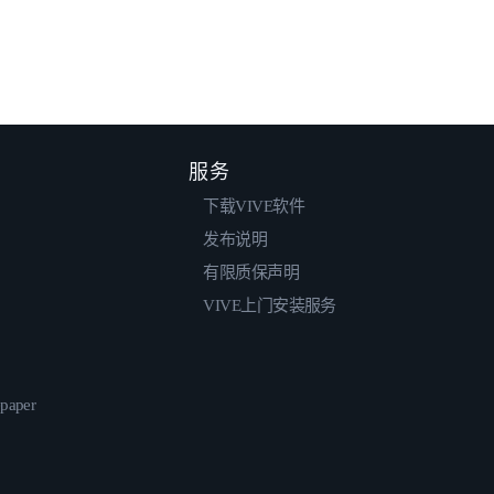
服务
下载VIVE软件
发布说明
有限质保声明
VIVE上门安装服务
epaper