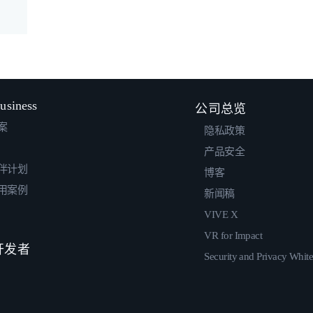
usiness
公司总览
案
隐私政策
产品安全
伴计划
博客
用案例
新闻稿
VIVE X
VR for Impact
 开发者
Security and Privacy Whit