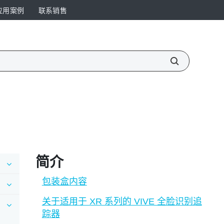
应用案例
联系销售
简介
包装盒内容
关于适用于 XR 系列的 VIVE 全脸识别追
踪器