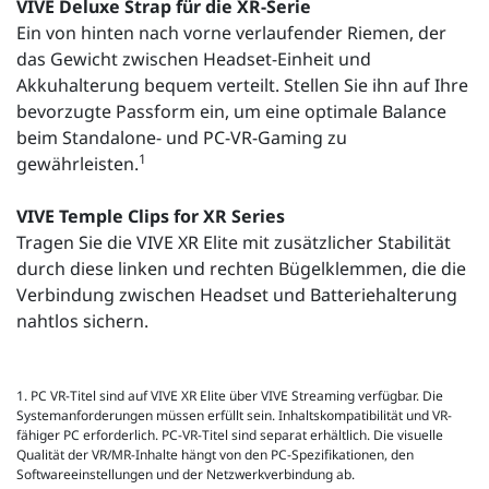
VIVE Deluxe Strap für die XR-Serie
Ein von hinten nach vorne verlaufender Riemen, der
das Gewicht zwischen Headset-Einheit und
Akkuhalterung bequem verteilt. Stellen Sie ihn auf Ihre
bevorzugte Passform ein, um eine optimale Balance
beim Standalone- und PC-VR-Gaming zu
1
gewährleisten.
VIVE Temple Clips for XR Series
Tragen Sie die VIVE XR Elite mit zusätzlicher Stabilität
durch diese linken und rechten Bügelklemmen, die die
Verbindung zwischen Headset und Batteriehalterung
nahtlos sichern.
1. PC VR-Titel sind auf VIVE XR Elite über VIVE Streaming verfügbar. Die
Systemanforderungen müssen erfüllt sein. Inhaltskompatibilität und VR-
fähiger PC erforderlich. PC-VR-Titel sind separat erhältlich. Die visuelle
Qualität der VR/MR-Inhalte hängt von den PC-Spezifikationen, den
Softwareeinstellungen und der Netzwerkverbindung ab.