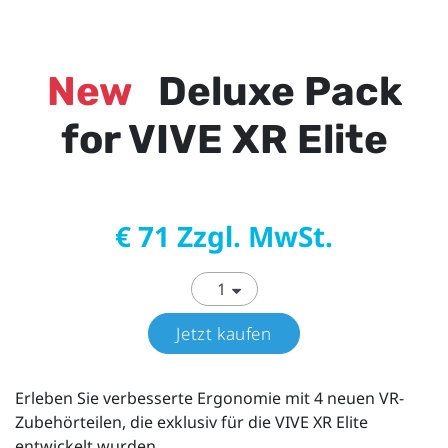
New
Deluxe Pack
for VIVE XR Elite
€ 71 Zzgl. MwSt.
Jetzt kaufen
Erleben Sie verbesserte Ergonomie mit 4 neuen VR-
Zubehörteilen, die exklusiv für die VIVE XR Elite
entwickelt wurden.