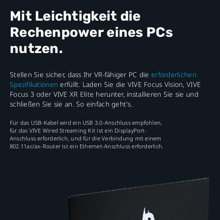
Mit Leichtigkeit die
Rechenpower eines PCs
nutzen.
Stellen Sie sicher, dass Ihr VR-fähiger PC die
erforderlichen
Spezifikationen
erfüllt. Laden Sie die VIVE Focus Vision, VIVE
Focus 3 oder VIVE XR Elite herunter, installieren Sie sie und
schließen Sie sie an. So einfach geht's.
Für das USB-Kabel wird ein USB 3.0-Anschluss empfohlen,
für das VIVE Wired Streaming Kit ist ein DisplayPort-
Anschluss erforderlich, und für die Verbindung mit einem
802.11ac/ax-Router ist ein Ethernet-Anschluss erforderlich.