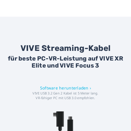
VIVE Streaming-Kabel
für beste PC-VR-Leistung auf VIVE XR
Elite und VIVE Focus 3
Software herunterladen ›
VIVE USB 3.2 Gen 2 Kabel ist 5 Meter lang.
VR-fähiger PC mit USB 3.0 empfohlen.