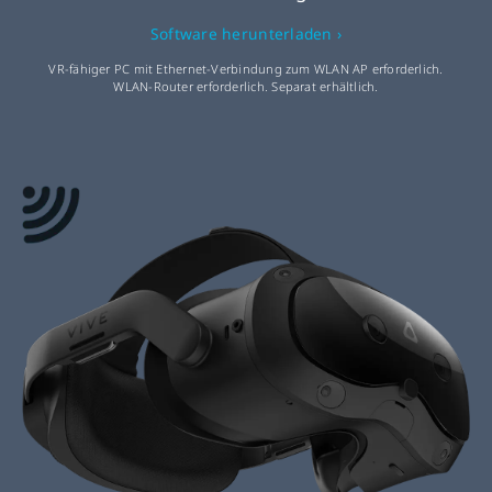
Software herunterladen ›
VR-fähiger PC mit Ethernet-Verbindung zum WLAN AP erforderlich.
WLAN-Router erforderlich. Separat erhältlich.