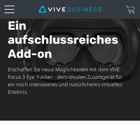
Ein
VIVE
aufschlussreiches
Focus
Add-on
3
Eye
Erschaffen Sie neue Möglichkeiten mit dem VIVE
Focus 3 Eye Tracker - dem idealen Zusatzgerät für
Tracker
ein noch intensiveres und natürlicheres virtuelles
Erlebnis.