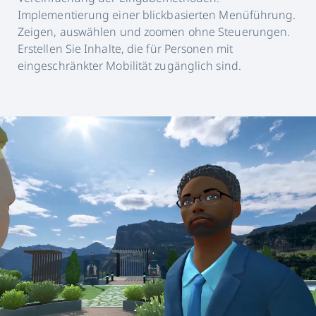
Implementierung einer blickbasierten Menüführung.
Zeigen, auswählen und zoomen ohne Steuerungen.
Erstellen Sie Inhalte, die für Personen mit
eingeschränkter Mobilität zugänglich sind.