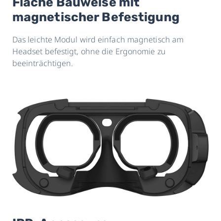
Flache Bauweise mit
magnetischer Befestigung
Das leichte Modul wird einfach magnetisch am
Headset befestigt, ohne die Ergonomie zu
beeinträchtigen.