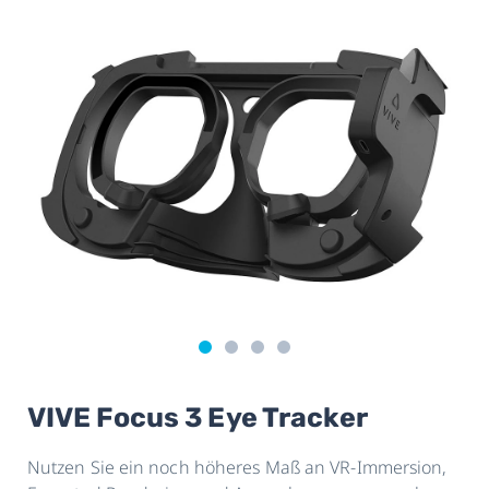
VIVE Focus 3 Eye Tracker
Nutzen Sie ein noch höheres Maß an VR-Immersion,