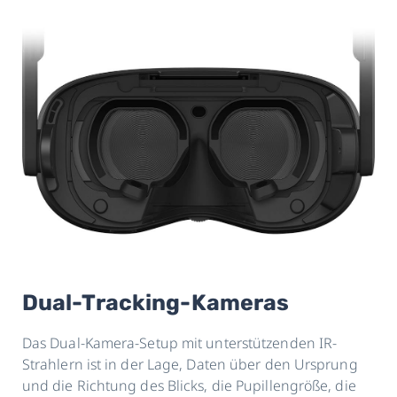
Dual-Tracking-Kameras
Das Dual-Kamera-Setup mit unterstützenden IR-
Strahlern ist in der Lage, Daten über den Ursprung
und die Richtung des Blicks, die Pupillengröße, die