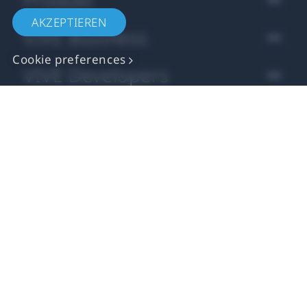
AKZEPTIEREN
VIVE Business
Cookie preferences
VIVE Developers
Company
Support
Standort