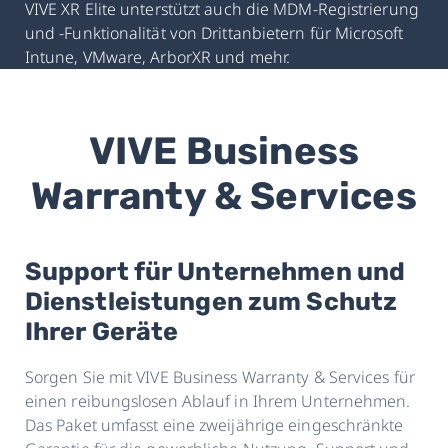
VIVE XR Elite unterstützt auch die MDM-Registrierung
und -Funktionalität von Drittanbietern für Microsoft
Intune, VMware, ArborXR und mehr.
VIVE Business
Warranty & Services
Support für Unternehmen und
Dienstleistungen zum Schutz
Ihrer Geräte
Sorgen Sie mit VIVE Business Warranty & Services für
einen reibungslosen Ablauf in Ihrem Unternehmen.
Das Paket umfasst eine zweijährige eingeschränkte