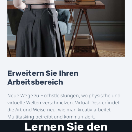
Erweitern Sie Ihren
Arbeitsbereich
Neue Wege zu Höchstleistungen, wo physische und
virtuelle Welten verschmelzen. Virtual Desk erfindet
die Art und Weise neu, wie man kreativ arbeitet,
Multitasking betreibt und kommuniziert.
Lernen Sie den