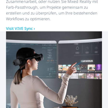
Zusammenarbeit, oder nutzen Sie Mixed Reality mit
Farb-Passthrough, um Projekte gemeinsam zu
erstellen und zu überprüfen, um Ihre bestehenden
Workflows zu optimieren.
Visit VIVE Sync ›