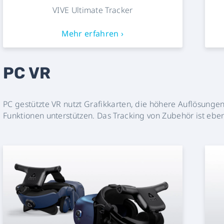
VIVE Ultimate Tracker
Mehr erfahren ›
PC VR
PC gestützte VR nutzt Grafikkarten, die höhere Auflösung
Funktionen unterstützen. Das Tracking von Zubehör ist eben