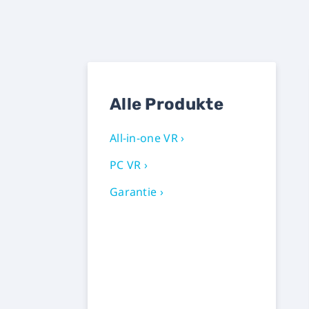
Alle Produkte
All-in-one VR ›
PC VR ›
Garantie ›