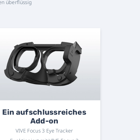
en überflüssig
Ein aufschlussreiches
Add-on
VIVE Focus 3 Eye Tracker