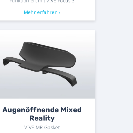
Funktioniert mit VIVE Focus 3
Mehr erfahren ›
Augenöffnende Mixed
Reality
VIVE MR Gasket