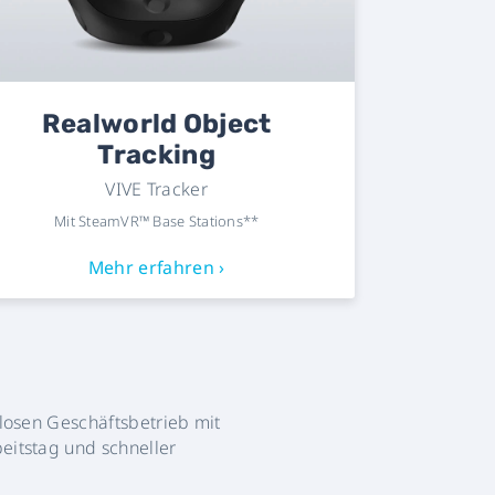
Realworld Object
Tracking
VIVE Tracker
Mit SteamVR™ Base Stations**
Mehr erfahren ›
slosen Geschäftsbetrieb mit
eitstag und schneller