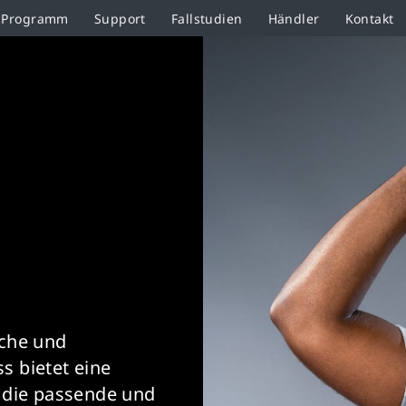
r-Programm
Support
Fallstudien
Händler
Kontakt
üche und
s bietet eine
n die passende und