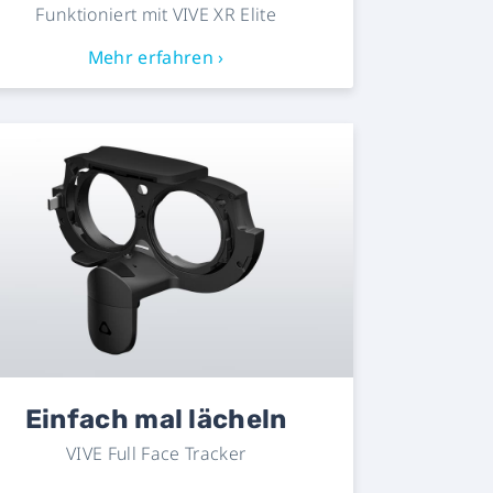
Funktioniert mit VIVE XR Elite
Mehr erfahren ›
Einfach mal lächeln
VIVE Full Face Tracker