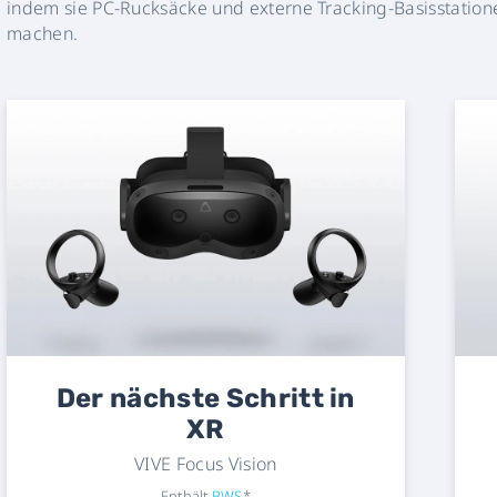
indem sie PC-Rucksäcke und externe Tracking-Basisstation
machen.
Der nächste Schritt in
XR
VIVE Focus Vision
Enthält
BWS
*