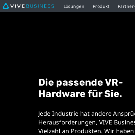
Lösungen
Produkt
Partne
VR
Produkte
|
VIVE
Business
Die passende VR-
Deutschland
Hardware für Sie.
Jede Industrie hat andere Anspr
Herausforderungen, VIVE Busines
Vielzahl an Produkten. Wir habe