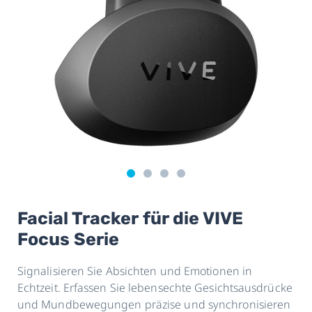
Facial Tracker für die VIVE
Focus Serie
Signalisieren Sie Absichten und Emotionen in
Echtzeit. Erfassen Sie lebensechte Gesichtsausdrücke
und Mundbewegungen präzise und synchronisieren