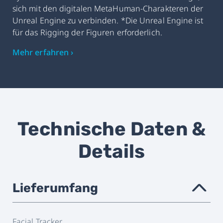
sich mit den digitalen MetaHuman-Charakteren der
Unreal Engine zu verbinden. *Die Unreal Engine ist
für das Rigging der Figuren erforderlich.
Mehr erfahren ›
Technische Daten &
Details
Lieferumfang
›
Facial Tracker