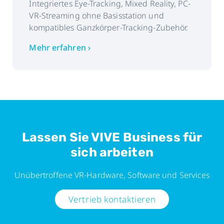
Integriertes Eye-Tracking, Mixed Reality, PC-
VR-Streaming ohne Basisstation und
kompatibles Ganzkörper-Tracking-Zubehör.
Mehr erfahren ›
Lassen Sie VIVE Business für
sich arbeiten
Unübertroffene VR-Hardware, Software und Services
Vertrieb kontaktieren