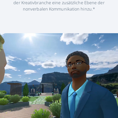
der Kreativbranche eine zusätzliche Ebene der
nonverbalen Kommunikation hinzu.*