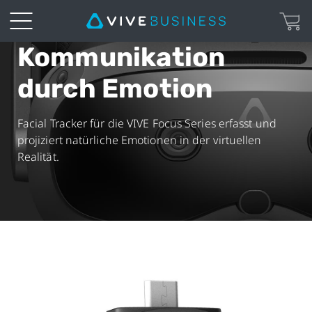
Kommunikation
Facial
durch Emotion
Tracker
for
Facial Tracker für die VIVE Focus Series erfasst und
projiziert natürliche Emotionen in der virtuellen
VIVE
Realität.
Focus
Series