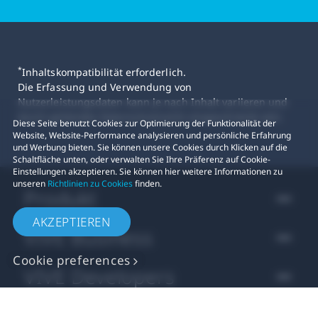
*
Inhaltskompatibilität erforderlich.
Die Erfassung und Verwendung von
Nutzerleistungsdaten kann je nach Inhalt variieren und
durch geltendes Datenschutzrecht eingeschränkt sein.
Diese Seite benutzt Cookies zur Optimierung der Funktionalität der
Website, Website-Performance analysieren und persönliche Erfahrung
und Werbung bieten. Sie können unsere Cookies durch Klicken auf die
Schaltfläche unten, oder verwalten Sie Ihre Präferenz auf Cookie-
Einstellungen akzeptieren. Sie können hier weitere Informationen zu
unseren
Richtlinien zu Cookies
finden.
Produkt
AKZEPTIEREN
VIVE Business
Cookie preferences
VIVE Developers
Company