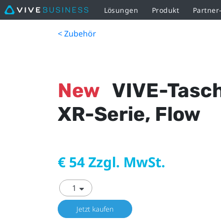
Lösungen
Produkt
Partne
< Zubehör
New
VIVE-Tasch
XR-Serie, Flow
€ 54 Zzgl. MwSt.
Jetzt kaufen