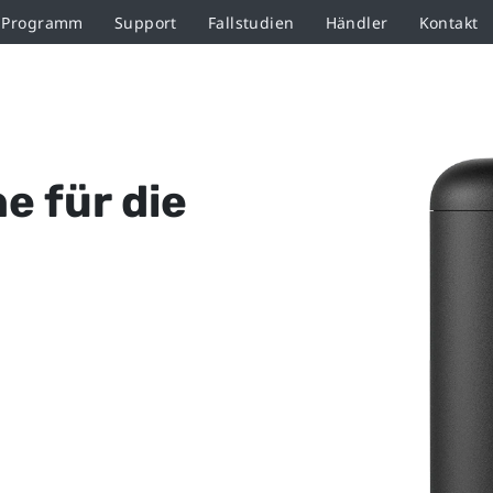
r-Programm
Support
Fallstudien
Händler
Kontakt
e für die