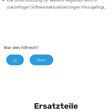
zukünftigen Softwareaktualisierungen hinzugefügt.
War dies hilfreich?
Ja
Nein
Ersatzteile