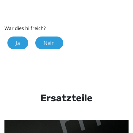
War dies hilfreich?
Ja
Nein
Ersatzteile