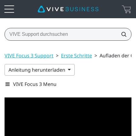
VIVE Focus 3 Support
>
Erste Schritte
>
Aufladen der Co
Anleitung herunterladen
VIVE Focus 3 Menu