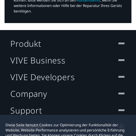
können. Bitte wenden Sie sich an den
Kundendienst
, wenn Sie
weitere Informationen oder Hilfe bei der Reparatur Ihres Geräts
benötigen.​
Produkt
VIVE Business
VIVE Developers
Company
Support
Standort
Diese Seite benutzt Cookies zur Optimierung der Funktionalität der
Website, Website-Performance analysieren und persönliche Erfahrung
und Werbung bieten. Sie können unsere Cookies durch Klicken auf die