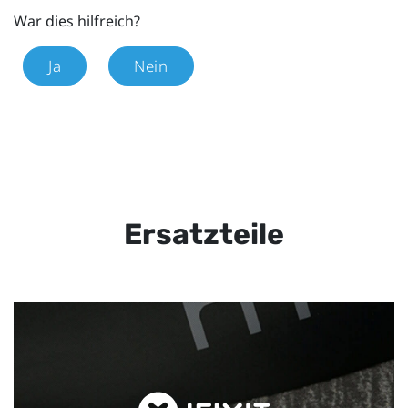
War dies hilfreich?
Ja
Nein
Ersatzteile