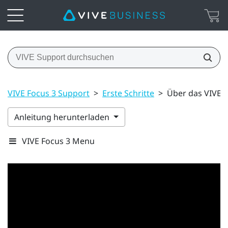
VIVE Focus 3 Support
>
Erste Schritte
>
Über das VIVE 
Anleitung herunterladen
VIVE Focus 3 Menu