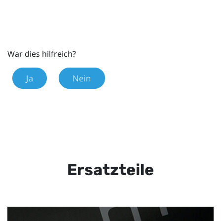
War dies hilfreich?
Ja
Nein
Ersatzteile