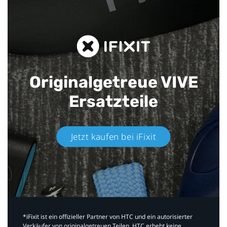
Originalgetreue VIVE
Ersatzteile
Jetzt kaufen bei iFixit​
*iFixit ist ein offizieller Partner von HTC und ein autorisierter
Verkäufer von originalgetreuen Teilen. HTC erhebt keine