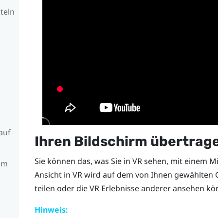
teln
auf
Ihren Bildschirm übertrag
Sie können das, was Sie in VR sehen, mit einem
Mi
em
Ansicht in VR wird auf dem von Ihnen gewählten Ge
teilen oder die VR Erlebnisse anderer ansehen kö
Hinweis: