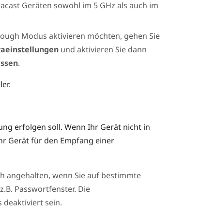
acast
Geräten sowohl im 5 GHz als auch im
rough Modus aktivieren möchten, gehen Sie
aeinstellungen
und aktivieren Sie dann
assen
.
er.
ung erfolgen soll.
Wenn Ihr Gerät nicht in
s Ihr Gerät für den Empfang einer
h angehalten, wenn Sie auf bestimmte
z.B. Passwortfenster. Die
deaktiviert sein.