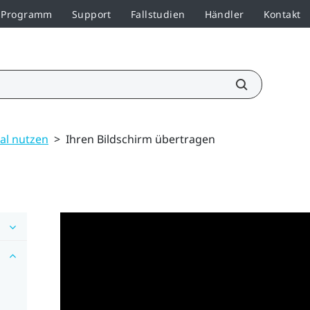
r-Programm
Support
Fallstudien
Händler
Kontakt
al nutzen
>
Ihren Bildschirm übertragen