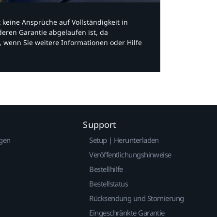
bt keine Ansprüche auf Vollständigkeit in
eren Garantie abgelaufen ist, da
, wenn Sie weitere Informationen oder Hilfe
Support
gen
Setup | Herunterladen
Veröffentlichungshinweise
Bestellhilfe
Bestellstatus
Rücksendung und Stornierung
Eingeschränkte Garantie