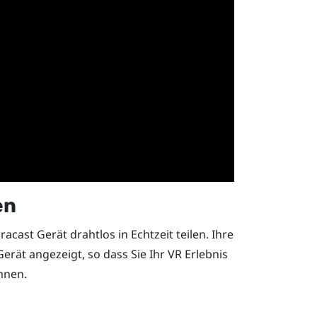
en
racast
Gerät drahtlos in Echtzeit teilen. Ihre
rät angezeigt, so dass Sie Ihr VR Erlebnis
nnen.