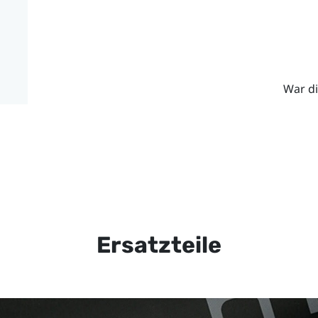
War di
Ersatzteile