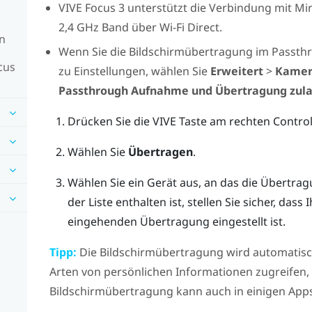
VIVE Focus 3
unterstützt die Verbindung mit
Mir
2,4 GHz Band über
Wi-Fi Direct
.
en
Wenn Sie die Bildschirmübertragung im Passth
cus
zu Einstellungen, wählen Sie
Erweitert
>
Kamer
Passthrough Aufnahme und Übertragung zul
Drücken Sie die
VIVE
Taste am rechten Controll
Wählen Sie
Übertragen
.
Wählen Sie ein Gerät aus, an das die Übertrag
der Liste enthalten ist, stellen Sie sicher, das
eingehenden Übertragung eingestellt ist.
Tipp:
Die Bildschirmübertragung wird automatisc
Arten von persönlichen Informationen zugreifen, 
Bildschirmübertragung kann auch in einigen Apps 