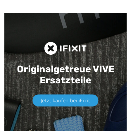
Originalgetreue VIVE
Ersatzteile
Jetzt kaufen bei iFixit​