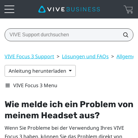
VIVE Focus 3 Support
>
Lösungen und FAQs
>
Allgemei
Anleitung herunterladen
VIVE Focus 3 Menu
Wie melde ich ein Problem von
meinem Headset aus?
Wenn Sie Probleme bei der Verwendung Ihres
VIVE
Focus 3
haben, können Sie das Problem direkt von