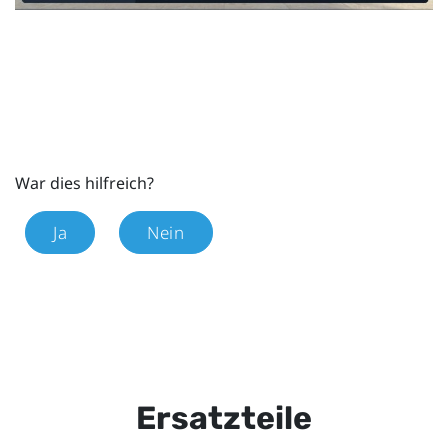
War dies hilfreich?
Ja
Nein
Ersatzteile