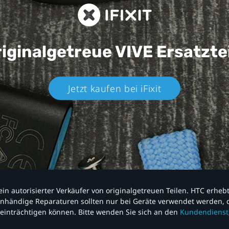
iginalgetreue VIVE
Ersatzte
Jetzt kaufen bei iFixit​
nd ein autorisierter Verkäufer von originalgetreuen Teilen. HTC erhe
nhändige Reparaturen sollten nur bei Geräte verwendet werden, d
einträchtigen können. Bitte wenden Sie sich an den
Kundendienst