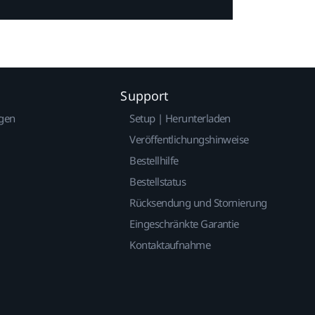
Support
gen
Setup | Herunterladen
Veröffentlichungshinweise
Bestellhilfe
Bestellstatus
Rücksendung und Stornierung
Eingeschränkte Garantie
Kontaktaufnahme