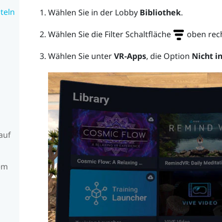
teln
Wählen Sie in der Lobby
Bibliothek
.
Wählen Sie die Filter Schaltfläche
oben rech
Wählen Sie unter
VR-Apps
, die Option
Nicht in
auf
em