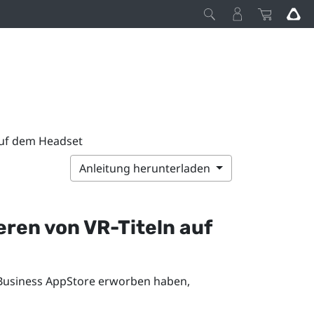
 auf dem Headset
Anleitung herunterladen
eren von VR-Titeln auf
Business AppStore
erworben haben,