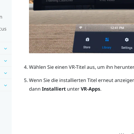
en
cus
Wählen Sie einen VR-Titel aus, um ihn herunter
Wenn Sie die installierten Titel erneut anzei
dann
Installiert
unter
VR-Apps
.