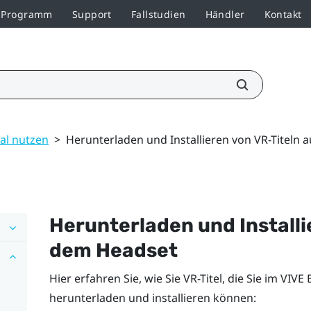
r-Programm
Support
Fallstudien
Händler
Kontakt
al nutzen
>
Herunterladen und Installieren von VR-Titeln
Herunterladen und Installi
dem Headset
Hier erfahren Sie, wie Sie VR-Titel, die Sie im
VIVE 
herunterladen und installieren können: