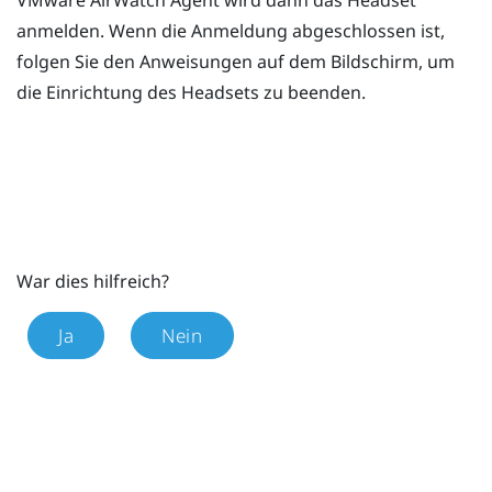
VMware AirWatch
Agent wird dann das Headset
anmelden. Wenn die Anmeldung abgeschlossen ist,
folgen Sie den Anweisungen auf dem Bildschirm, um
die Einrichtung des Headsets zu beenden.
War dies hilfreich?
Ja
Nein