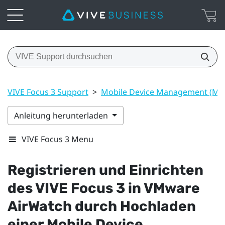
VIVE Focus 3 Support
>
Mobile Device Management (M
Anleitung herunterladen
VIVE Focus 3 Menu
Registrieren und Einrichten
des
VIVE Focus 3
in
VMware
AirWatch
durch Hochladen
einer Mobile Device