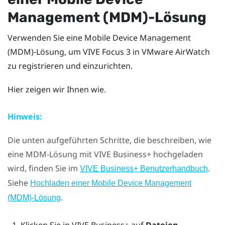
Management (MDM)-Lösung
Verwenden Sie eine Mobile Device Management
(MDM)-Lösung, um
VIVE Focus 3
in
VMware AirWatch
zu registrieren und einzurichten.
Hier zeigen wir Ihnen wie.
Hinweis:
Die unten aufgeführten Schritte, die beschreiben, wie
eine MDM-Lösung mit
VIVE Business+
hochgeladen
wird, finden Sie im
.
VIVE Business+ Benutzerhandbuch
Siehe
Hochladen einer Mobile Device Management
.
(MDM)-Lösung
Klicken Sie in
VIVE Business+
auf
Dateien