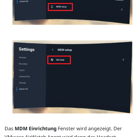
Das
MDM Einrichtung
Fenster wird angezeigt. Der