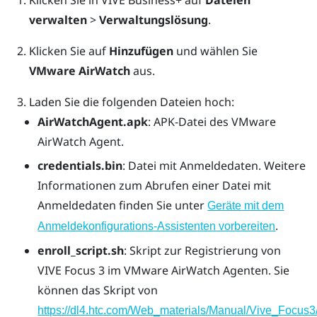
verwalten
>
Verwaltungslösung
.
Klicken Sie auf
Hinzufügen
und wählen Sie
VMware AirWatch
aus.
Laden Sie die folgenden Dateien hoch:
AirWatchAgent.apk
: APK-Datei des VMware
AirWatch Agent.
credentials.bin
: Datei mit Anmeldedaten. Weitere
Informationen zum Abrufen einer Datei mit
Anmeldedaten finden Sie unter
Geräte mit dem
.
Anmeldekonfigurations-Assistenten vorbereiten
enroll_script.sh
: Skript zur Registrierung von
VIVE Focus 3
im
VMware AirWatch
Agenten. Sie
können das Skript von
https://dl4.htc.com/Web_materials/Manual/Vive_Focus3/