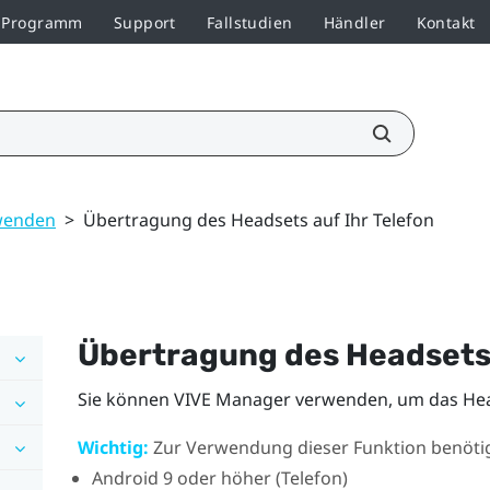
r-Programm
Support
Fallstudien
Händler
Kontakt
wenden
>
Übertragung des Headsets auf Ihr Telefon
Übertragung des Headsets 
Sie können
VIVE Manager
verwenden, um das Head
Wichtig:
Zur Verwendung dieser Funktion benötig
Android
9 oder höher (Telefon)