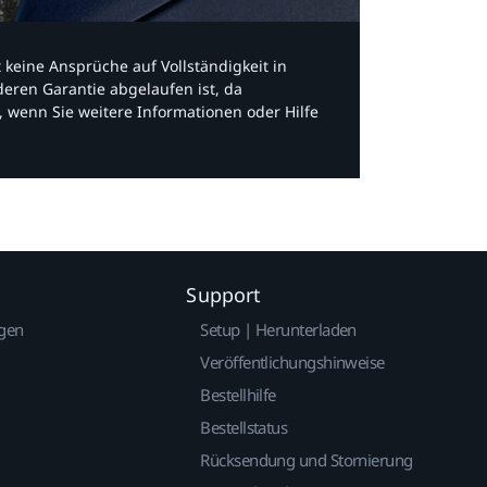
bt keine Ansprüche auf Vollständigkeit in
eren Garantie abgelaufen ist, da
, wenn Sie weitere Informationen oder Hilfe
Support
gen
Setup | Herunterladen
Veröffentlichungshinweise
Bestellhilfe
Bestellstatus
Rücksendung und Stornierung