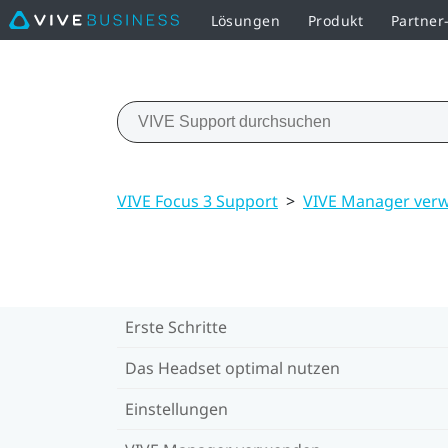
Lösungen
Produkt
Partne
VIVE Focus 3 Support
>
VIVE Manager ver
Erste Schritte
Das Headset optimal nutzen
Einstellungen