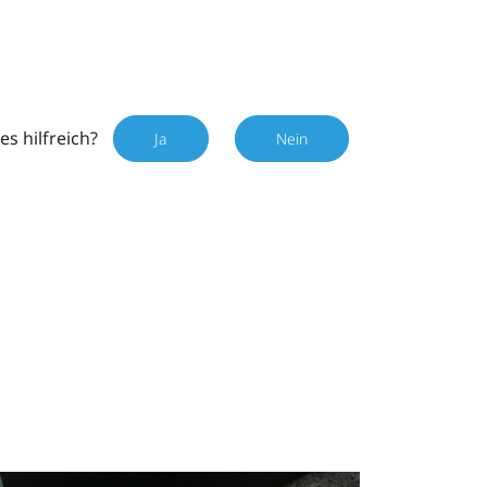
es hilfreich?
Ja
Nein