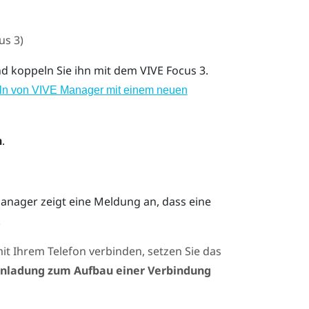
us 3
)
nd koppeln Sie ihn mit dem
VIVE Focus 3
.
n von VIVE Manager mit einem neuen
n
.
Manager
zeigt eine Meldung an, dass eine
.
t Ihrem Telefon verbinden, setzen Sie das
inladung zum Aufbau einer Verbindung