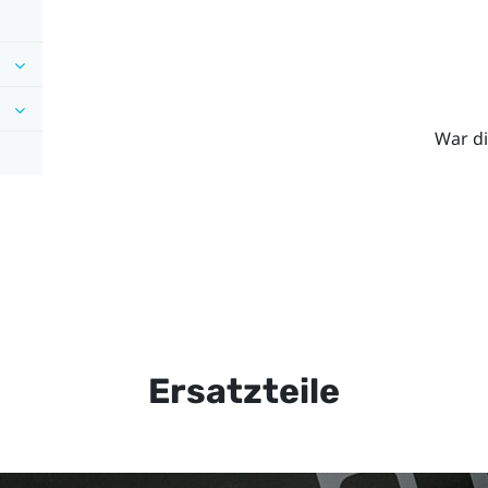
War di
Ersatzteile