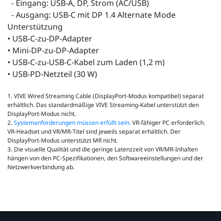
- Eingang: USB-A, DP, Strom (AC/USB)
- Ausgang: USB-C mit DP 1.4 Alternate Mode
Unterstützung
• USB-C-zu-DP-Adapter
• Mini-DP-zu-DP-Adapter
• USB-C-zu-USB-C-Kabel zum Laden (1,2 m)
• USB-PD-Netzteil (30 W)
1. VIVE Wired Streaming Cable (DisplayPort-Modus kompatibel) separat
erhältlich. Das standardmäßige VIVE Streaming-Kabel unterstützt den
DisplayPort-Modus nicht.
2.
Systemanforderungen müssen erfüllt sein.
VR-fähiger PC erforderlich.
VR-Headset und VR/MR-Titel sind jeweils separat erhältlich. Der
DisplayPort-Modus unterstützt MR nicht.
3. Die visuelle Qualität und die geringe Latenzzeit von VR/MR-Inhalten
hängen von den PC-Spezifikationen, den Softwareeinstellungen und der
Netzwerkverbindung ab.