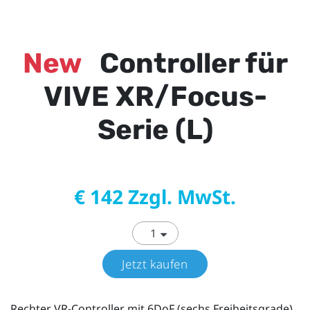
New
Controller für
VIVE XR/Focus-
Serie (L)
€ 142 Zzgl. MwSt.
Jetzt kaufen
Rechter VR-Controller mit 6DoF (sechs Freiheitsgrade)