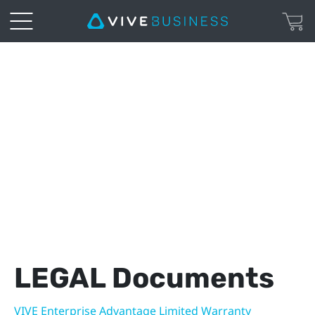
VIVE
Enterprise
|
Legal
Page
LEGAL Documents
VIVE Enterprise Advantage Limited Warranty