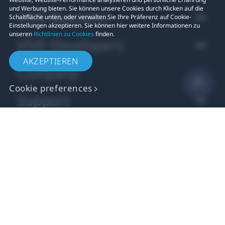
und Werbung bieten. Sie können unsere Cookies durch Klicken auf die
VIVE Business
Schaltfläche unten, oder verwalten Sie Ihre Präferenz auf Cookie-
Einstellungen akzeptieren. Sie können hier weitere Informationen zu
unseren
Richtlinien zu Cookies
finden.
VIVE Developers
AKZEPTIEREN
Company
Cookie preferences
Support
Standort
© 2011-2026 HTC Corporation