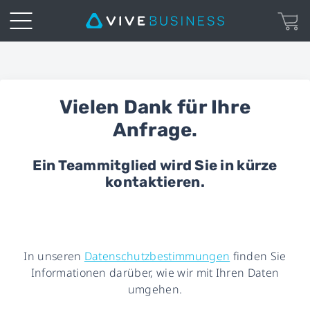
Business
Inquiry
Vielen Dank für Ihre
Form
Anfrage.
|
Ein Teammitglied wird Sie in kürze
kontaktieren.
VIVE
Business
In unseren
Datenschutzbestimmungen
finden Sie
Informationen darüber, wie wir mit Ihren Daten
umgehen.