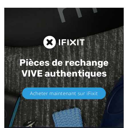
Pièces de rechange
VIVE authentiques​
Acheter maintenant sur iFixit​