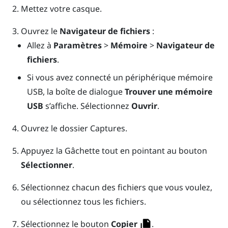
Mettez votre casque.
Ouvrez le
Navigateur de fichiers
:
Allez à
Paramètres
>
Mémoire
>
Navigateur de
fichiers
.
Si vous avez connecté un périphérique mémoire
USB, la boîte de dialogue
Trouver une mémoire
USB
s’affiche. Sélectionnez
Ouvrir
.
Ouvrez le dossier
Captures
.
Appuyez la
Gâchette
tout en pointant au bouton
Sélectionner
.
Sélectionnez chacun des fichiers que vous voulez,
ou sélectionnez tous les fichiers.
Sélectionnez le bouton
Copier
.