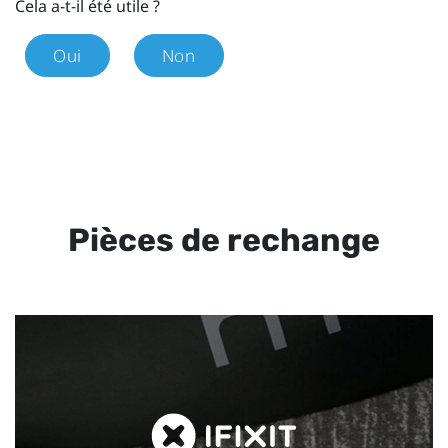
Cela a-t-il été utile ?
Oui
Non
Pièces de rechange