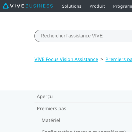
Solutions
Produit
Programm
VIVE Focus Vision Assistance
>
Premiers p
Aperçu
Premiers pas
Matériel
Configuration (casque et contrôleurs)