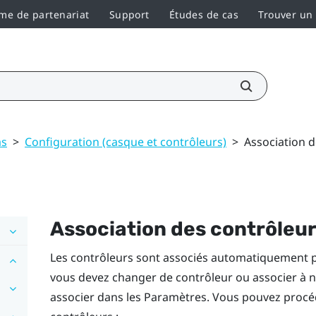
e de partenariat
Support
Études de cas
Trouver un
as
>
Configuration (casque et contrôleurs)
>
Association d
Association des contrôleu
Les contrôleurs sont associés automatiquement p
vous devez changer de contrôleur ou associer à n
associer dans les Paramètres. Vous pouvez procé