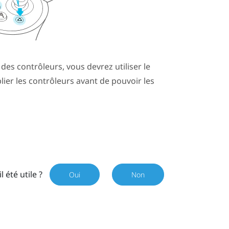
 des contrôleurs, vous devrez utiliser le
ier les contrôleurs avant de pouvoir les
il été utile ?
Oui
Non