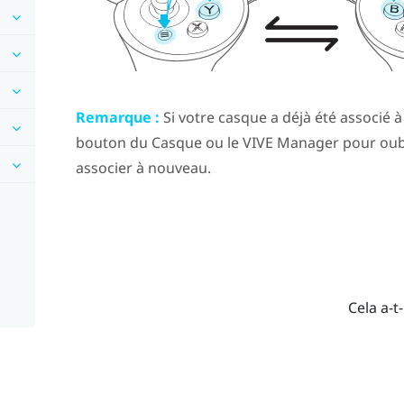
Remarque :
Si votre casque a déjà été associé à
bouton du
Casque
ou le
VIVE Manager
pour oubl
associer à nouveau.
Cela a-t-