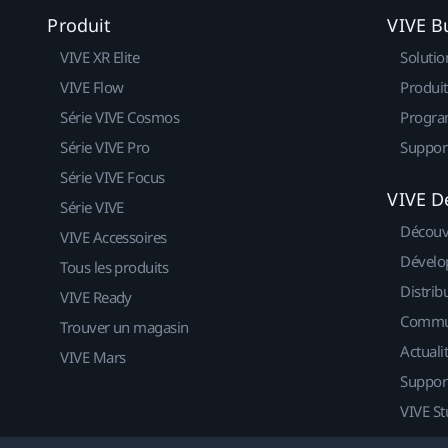
Produit
VIVE B
VIVE XR Elite
Solutio
VIVE Flow
Produit
Série VIVE Cosmos
Progra
Série VIVE Pro
Suppor
Série VIVE Focus
VIVE D
Série VIVE
Découv
VIVE Accessoires
Dévelo
Tous les produits
Distrib
VIVE Ready
Commu
Trouver un magasin
Actuali
VIVE Mars
Suppor
VIVE St