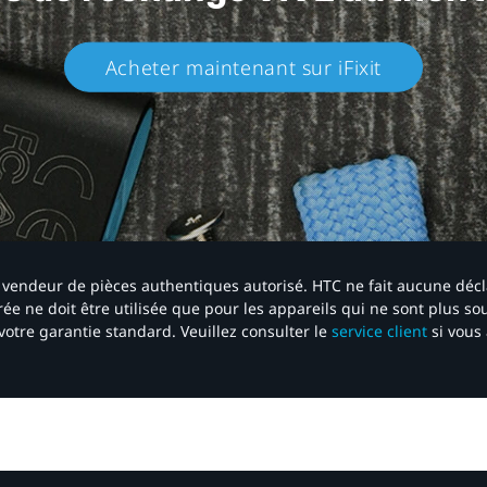
Acheter maintenant sur iFixit​
 un vendeur de pièces authentiques autorisé. HTC ne fait aucune déc
ée ne doit être utilisée que pour les appareils qui ne sont plus s
votre garantie standard. Veuillez consulter le
service client
si vous 