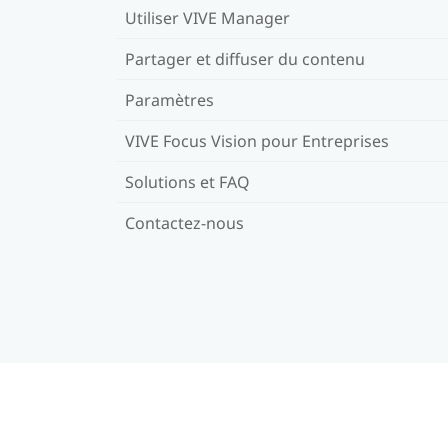
Utiliser VIVE Manager
Partager et diffuser du contenu
Paramètres
VIVE Focus Vision pour Entreprises
Solutions et FAQ
Contactez-nous