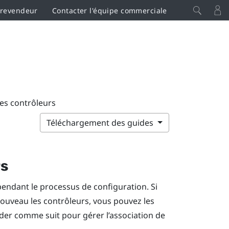
 revendeur
Contacter l'équipe commerciale
es contrôleurs
Téléchargement des guides
rs
endant le processus de configuration. Si
ouveau les contrôleurs, vous pouvez les
der comme suit pour gérer l’association de