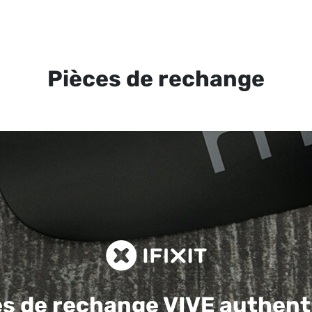
Pièces de rechange
es de rechange
VIVE authent