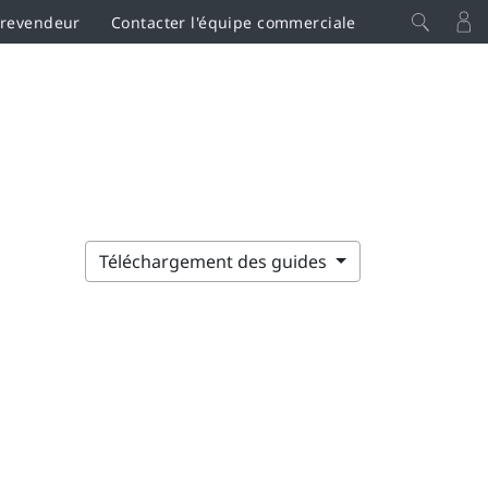
 revendeur
Contacter l'équipe commerciale
Téléchargement des guides