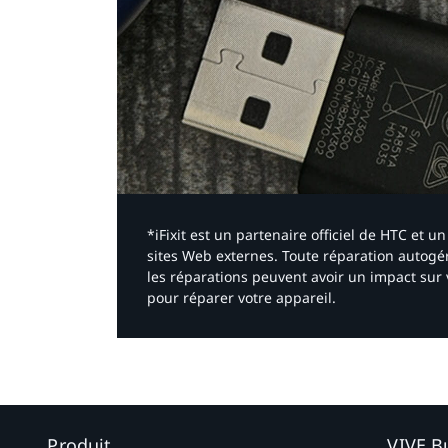
*iFixit est un partenaire officiel de HTC et
sites Web externes. Toute réparation autogér
les réparations peuvent avoir un impact sur 
pour réparer votre appareil.​
Produit
VIVE B