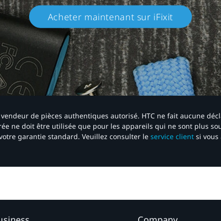
Acheter maintenant sur iFixit​
 un vendeur de pièces authentiques autorisé. HTC ne fait aucune déc
ée ne doit être utilisée que pour les appareils qui ne sont plus s
votre garantie standard. Veuillez consulter le
service client
si vous 
usiness
Company