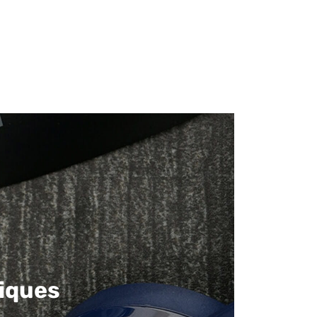
iques​