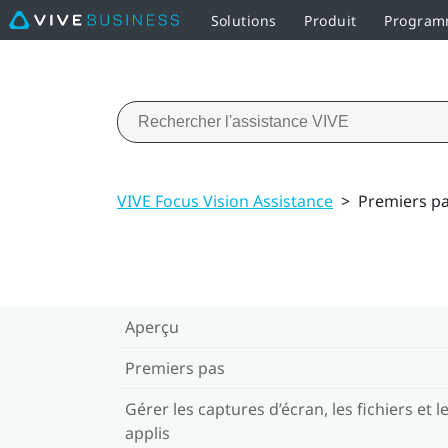
Solutions
Produit
Programm
VIVE Focus Vision Assistance
>
Premiers p
Aperçu
Premiers pas
Gérer les captures d’écran, les fichiers et l
applis