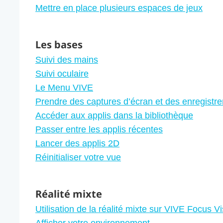
Mettre en place plusieurs espaces de jeux
Les bases
Suivi des mains
Suivi oculaire
Le Menu VIVE
Prendre des captures d’écran et des enregistre
Accéder aux applis dans la bibliothèque
Passer entre les applis récentes
Lancer des applis 2D
Réinitialiser votre vue
Réalité mixte
Utilisation de la réalité mixte sur VIVE Focus V
Afficher votre environnement