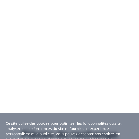
Ce site utilise des cookies pour optimiser les fonctionnalités du site,
analyser les performances du site et fournir une expérience
Pièces de rechange
personnalisée et la publicité. Vous pouvez accepter nos cookies en