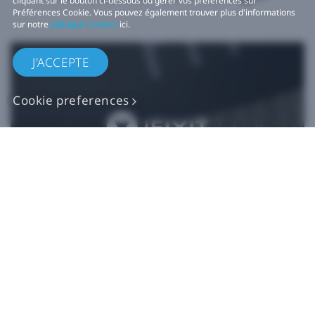
cliquant sur le bouton ci-dessous ou gérer vos préférences sur
Préférences Cookie. Vous pouvez également trouver plus d'informations
sur notre
politique Cookies
ici.
J'ACCEPTE
Cookie preferences
Pièces de rechange
VIVE authentiques​
Acheter maintenant sur iFixit​