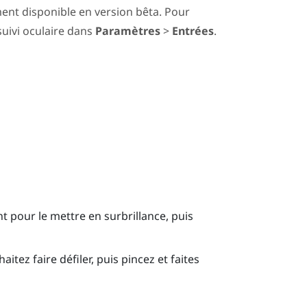
ment disponible en version bêta. Pour
 suivi oculaire dans
Paramètres
>
Entrées
.
t pour le mettre en surbrillance, puis
itez faire défiler, puis pincez et faites