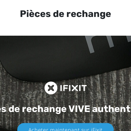
Pièces de rechange
es de rechange
VIVE authent
Acheter maintenant sur iFixit​