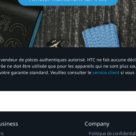
 un vendeur de pièces authentiques autorisé. HTC ne fait aucune déc
ée ne doit être utilisée que pour les appareils qui ne sont plus s
votre garantie standard. Veuillez consulter le
service client
si vous 
usiness
Company
ns
Politique de confidential