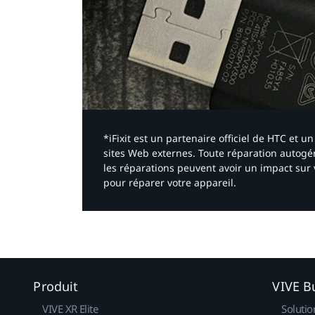
*iFixit est un partenaire officiel de HTC et
sites Web externes. Toute réparation autogér
les réparations peuvent avoir un impact sur 
pour réparer votre appareil.​
Produit
VIVE B
VIVE XR Elite
Solutio