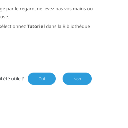
lage par le regard, ne levez pas vos mains ou
ose.
 sélectionnez
Tutoriel
dans la
Bibliothèque
il été utile ?
Oui
Non