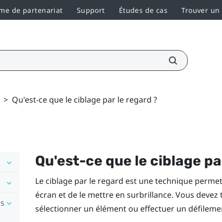
e de partenariat
Support
Études de cas
Trouver un
>
Qu'est-ce que le ciblage par le regard ?
Qu'est-ce que le ciblage pa
Le ciblage par le regard est une technique perme
écran et de le mettre en surbrillance. Vous devez 
es
sélectionner un élément ou effectuer un défilement