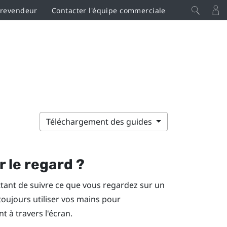
 revendeur
Contacter l'équipe commerciale
Téléchargement des guides
r le regard ?
ttant de suivre ce que vous regardez sur un
toujours utiliser vos mains pour
 à travers l'écran.