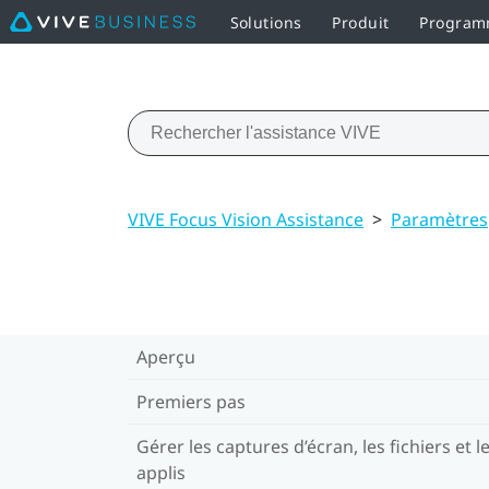
Solutions
Produit
Programm
VIVE Focus Vision Assistance
>
Paramètres
Aperçu
Premiers pas
Gérer les captures d’écran, les fichiers et l
applis