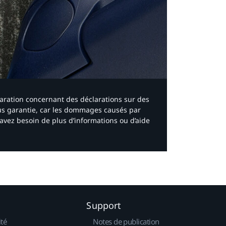
laration concernant des déclarations sur des
ous garantie, car les dommages causés par
avez besoin de plus d’informations ou d’aide
Support
ité
Notes de publication