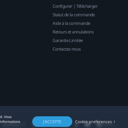
Configurer | Télécharger
Statut de la commande
Aide à la commande
Retours et annulations
Garantie Limitée
Contactez-nous
té. Vous
J'ACCEPTE
Cookie preferences
'informations
Localisation