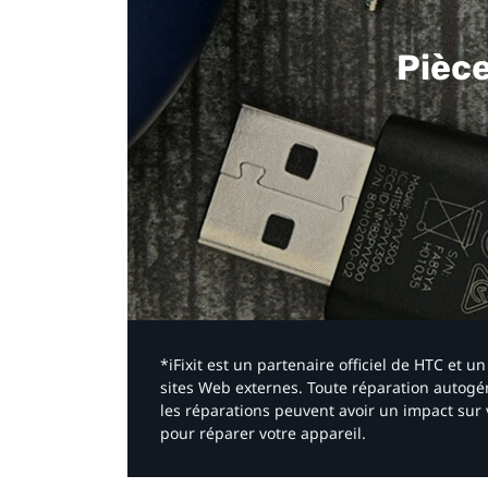
Pièc
*iFixit est un partenaire officiel de HTC et
sites Web externes. Toute réparation autogér
les réparations peuvent avoir un impact sur 
pour réparer votre appareil.​