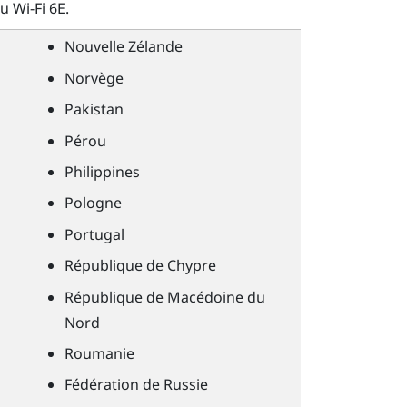
du
Wi-Fi
6E.
Nouvelle Zélande
Norvège
Pakistan
Pérou
Philippines
Pologne
Portugal
République de Chypre
République de Macédoine du
Nord
Roumanie
Fédération de Russie