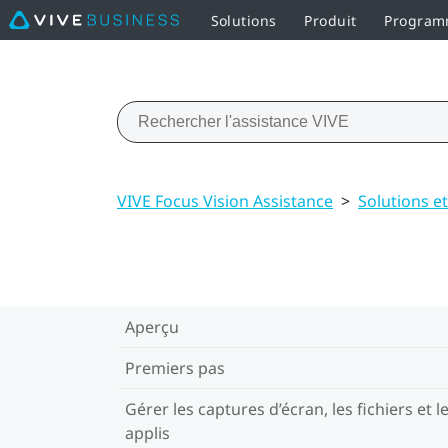
Solutions
Produit
Programm
VIVE Focus Vision Assistance
>
Solutions e
Aperçu
Premiers pas
Gérer les captures d’écran, les fichiers et l
applis