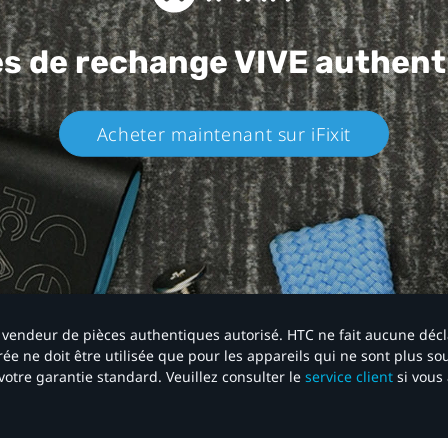
es de rechange
VIVE authent
Acheter maintenant sur iFixit​
 un vendeur de pièces authentiques autorisé. HTC ne fait aucune déc
ée ne doit être utilisée que pour les appareils qui ne sont plus s
votre garantie standard. Veuillez consulter le
service client
si vous 