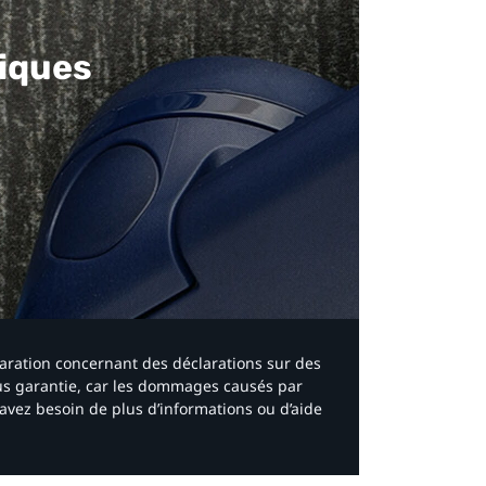
iques​
laration concernant des déclarations sur des
ous garantie, car les dommages causés par
avez besoin de plus d’informations ou d’aide