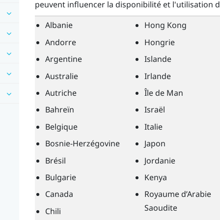
peuvent influencer la disponibilité et l'utilisation 
Albanie
Hong Kong
Andorre
Hongrie
Argentine
Islande
Australie
Irlande
Autriche
Île de Man
Bahreïn
Israël
Belgique
Italie
Bosnie-Herzégovine
Japon
Brésil
Jordanie
Bulgarie
Kenya
Canada
Royaume d’Arabie
Saoudite
Chili