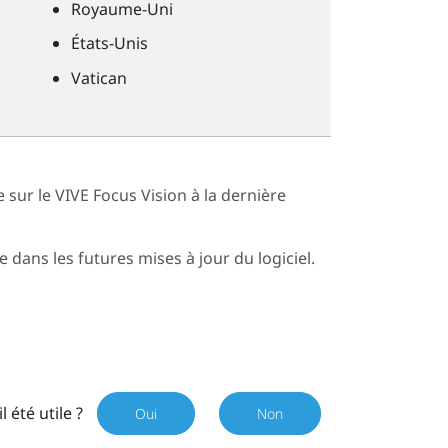
Royaume-Uni
États-Unis
Vatican
e sur le
VIVE Focus Vision
à la dernière
 dans les futures mises à jour du logiciel.
il été utile ?
Oui
Non