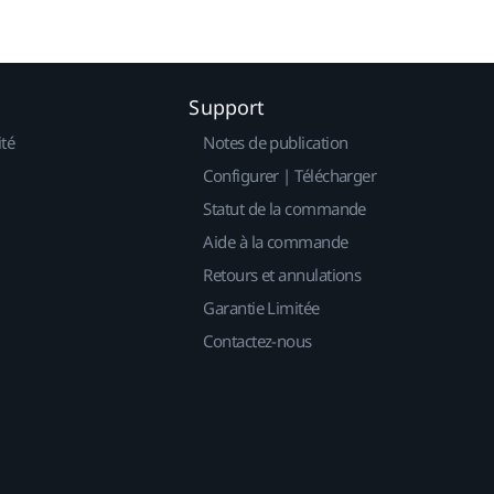
Support
ité
Notes de publication
Configurer | Télécharger
Statut de la commande
Aide à la commande
Retours et annulations
Garantie Limitée
Contactez-nous