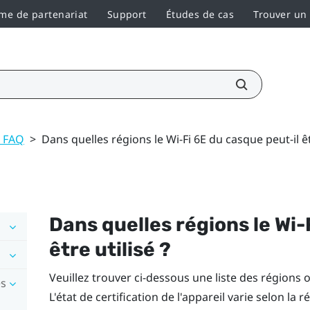
e de partenariat
Support
Études de cas
Trouver un
t FAQ
>
Dans quelles régions le Wi-Fi 6E du casque peut-il êtr
Dans quelles régions le
Wi-
être utilisé ?
Veuillez trouver ci-dessous une liste des régions 
es
L'état de certification de l'appareil varie selon la 