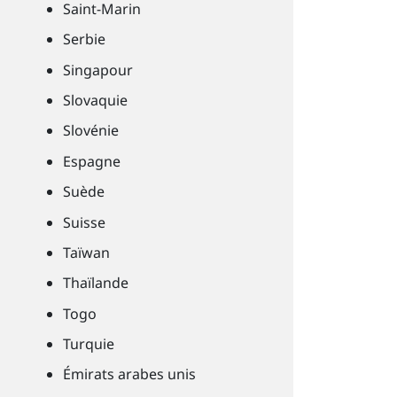
Saint-Marin
Serbie
Singapour
Slovaquie
Slovénie
Espagne
Suède
Suisse
Taïwan
Thaïlande
Togo
Turquie
Émirats arabes unis