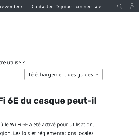
 revendeur
Contacter l'équipe commerciale
e utilisé ?
Téléchargement des guides
Fi
6E du casque peut-il
où le
Wi-Fi
6E a été activé pour utilisation.
région. Les lois et réglementations locales