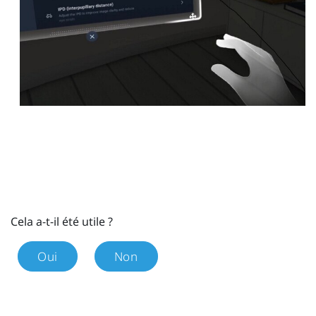
Cela a-t-il été utile ?
Oui
Non