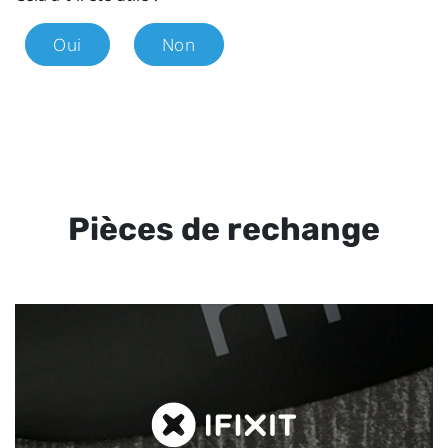
Oui
Non
Pièces de rechange