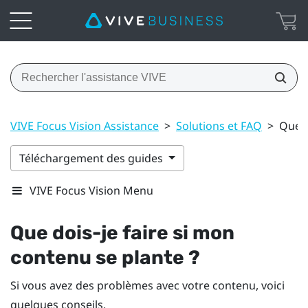
VIVE Focus Vision Assistance
>
Solutions et FAQ
>
Que d
Téléchargement des guides
VIVE Focus Vision Menu
Que dois-je faire si mon
contenu se plante ?
Si vous avez des problèmes avec votre contenu, voici
quelques conseils.