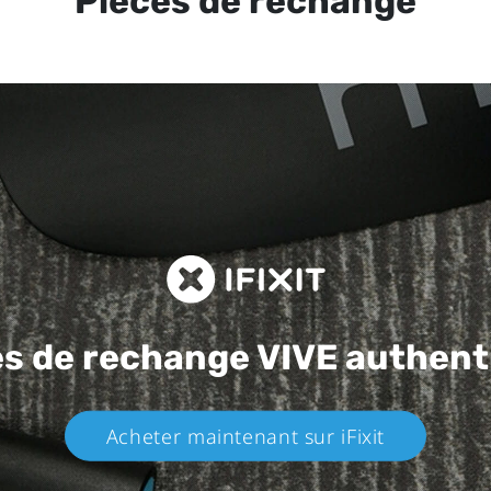
Pièces de rechange
es de rechange
VIVE authent
Acheter maintenant sur iFixit​