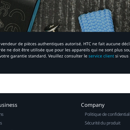
 un vendeur de pièces authentiques autorisé. HTC ne fait aucune déc
ée ne doit être utilisée que pour les appareils qui ne sont plus s
votre garantie standard. Veuillez consulter le
service client
si vous 
usiness
Company
ns
Politique de confidential
s
Sécurité du produit