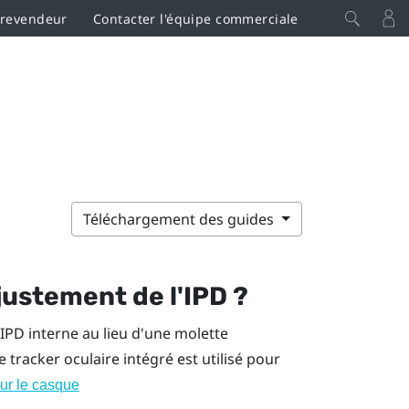
 revendeur
Contacter l'équipe commerciale
Téléchargement des guides
justement de l'IPD ?
IPD interne au lieu d'une molette
e tracker oculaire intégré est utilisé pour
sur le casque