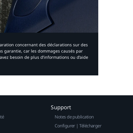
laration concernant des déclarations sur des
ous garantie, car les dommages causés par
avez besoin de plus d’informations ou d’aide
Support
ité
Notes de publication
Configurer | Télécharger