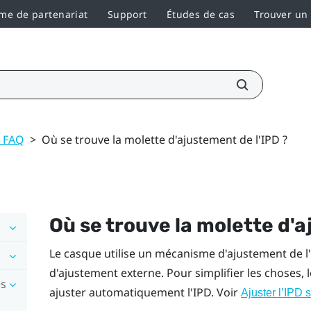
e de partenariat
Support
Études de cas
Trouver un
t FAQ
>
Où se trouve la molette d'ajustement de l'IPD ?
Où se trouve la molette d'a
Le casque utilise un mécanisme d'ajustement de l'
d'ajustement externe. Pour simplifier les choses, l
es
ajuster automatiquement l'IPD. Voir
Ajuster l’IPD 