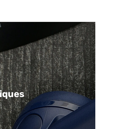
iques​