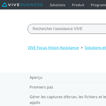
Solutions
Produit
Programm
VIVE Focus Vision Assistance
>
Solutions e
Aperçu
Premiers pas
Gérer les captures d’écran, les fichiers et l
applis