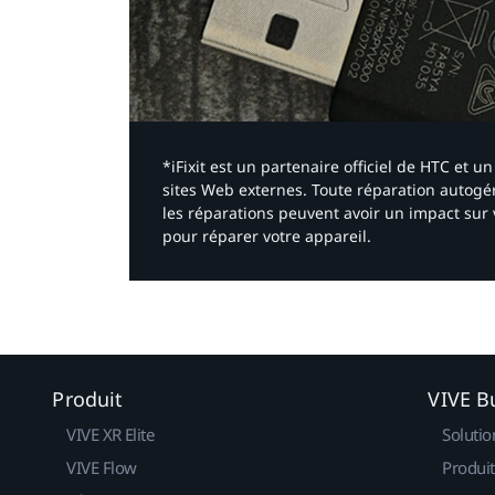
*iFixit est un partenaire officiel de HTC et
sites Web externes. Toute réparation autogér
les réparations peuvent avoir un impact sur 
pour réparer votre appareil.​
Produit
VIVE B
VIVE XR Elite
Solutio
VIVE Flow
Produit