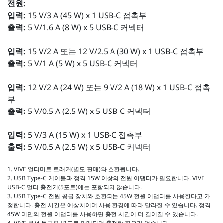
전원:
입력:
15 V/3 A (45 W) x 1 USB-C 접촉부
출력:
5 V/1.6 A (8 W) x 5 USB-C 커넥터
입력:
15 V/2 A 또는 12 V/2.5 A (30 W) x 1 USB-C 접촉부
출력:
5 V/1 A (5 W) x 5 USB-C 커넥터
입력:
12 V/2 A (24 W) 또는 9 V/2 A (18 W) x 1 USB-C 접촉
부
출력:
5 V/0.5 A (2.5 W) x 5 USB-C 커넥터
입력:
5 V/3 A (15 W) x 1 USB-C 접촉부
출력:
5 V/0.5 A (2.5 W) x 5 USB-C 커넥터
1. VIVE 얼티미트 트래커(별도 판매)와 호환됩니다.
2. USB Type-C 케이블과 정격 15W 이상의 전원 어댑터가 필요합니다. VIVE
USB-C 멀티 충전기(5포트)에는 포함되지 않습니다.
3. USB Type-C 전원 공급 장치와 호환되는 45W 전원 어댑터를 사용한다고 가
정합니다. 충전 시간은 예상치이며 사용 환경에 따라 달라질 수 있습니다. 정격
45W 미만의 전원 어댑터를 사용하면 충전 시간이 더 길어질 수 있습니다.
4. VIVE 무선 동글은 별도로 판매되며 충전할 필요가 없습니다.