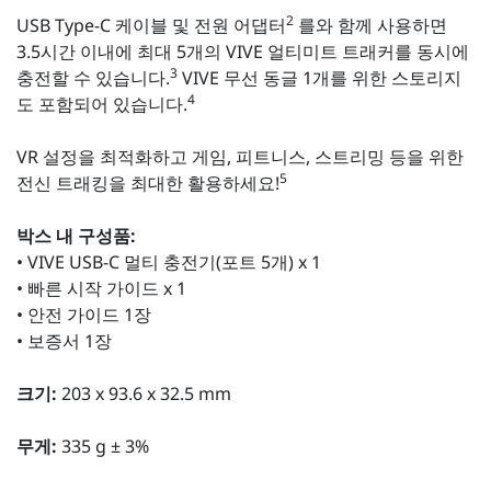
2
USB Type-C 케이블 및 전원 어댑터
를와 함께 사용하면
3.5시간 이내에 최대 5개의 VIVE 얼티미트 트래커를 동시에
3
충전할 수 있습니다.
VIVE 무선 동글 1개를 위한 스토리지
4
도 포함되어 있습니다.
VR 설정을 최적화하고 게임, 피트니스, 스트리밍 등을 위한
5
전신 트래킹을 최대한 활용하세요!
박스 내 구성품:
• VIVE USB-C 멀티 충전기(포트 5개) x 1
• 빠른 시작 가이드 x 1
• 안전 가이드 1장
• 보증서 1장
크기:
203 x 93.6 x 32.5 mm
무게:
335 g ± 3%