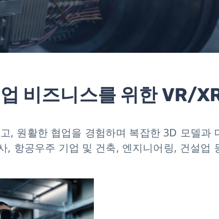
공업 비즈니스를 위한 VR/X
이고, 원활한 협업을 경험하며 복잡한 3D 모델과
사, 항공우주 기업 및 건축, 엔지니어링, 건설업