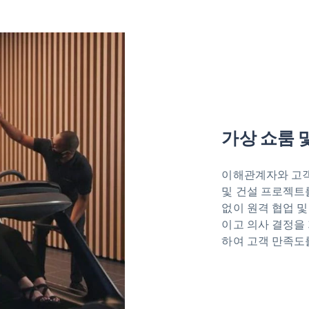
가상 쇼룸 
이해관계자와 고객
및 건설 프로젝트
없이 원격 협업 및
이고 의사 결정을
하여 고객 만족도