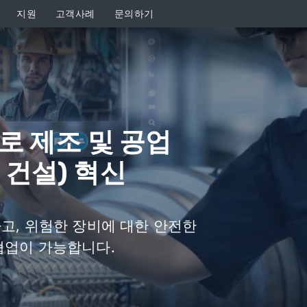
지원
고객사례
문의하기
으로 제조 및 공업
 건설) 혁신
고, 위험한 장비에 대한 안전한
협업이 가능합니다.