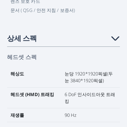
렌즈 보호 카드
문서 ( QSG / 안전 지침 / 보증서)
상세 스펙
›
헤드셋 스펙
해상도
눈당 1920*1920픽셀(두
눈 3840*1920픽셀)
헤드셋 (HMD) 트래킹
6 DoF 인사이드아웃 트래
킹
재생률
90 Hz