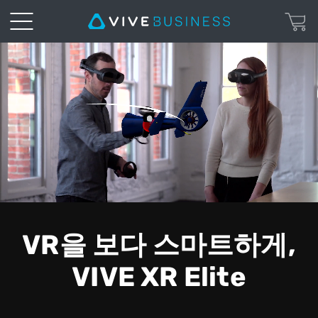
VIVE
XR
Elite
-
컨
버
VR을 보다 스마트하게,
터
VIVE XR Elite
블