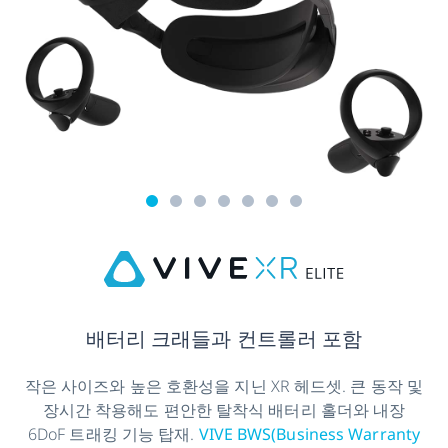
배터리 크래들과 컨트롤러 포함
작은 사이즈와 높은 호환성을 지닌 XR 헤드셋. 큰 동작 및
장시간 착용해도 편안한 탈착식 배터리 홀더와 내장
6DoF 트래킹 기능 탑재.
VIVE BWS(Business Warranty