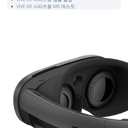
VIVE XR 시리즈용 MR 개스킷