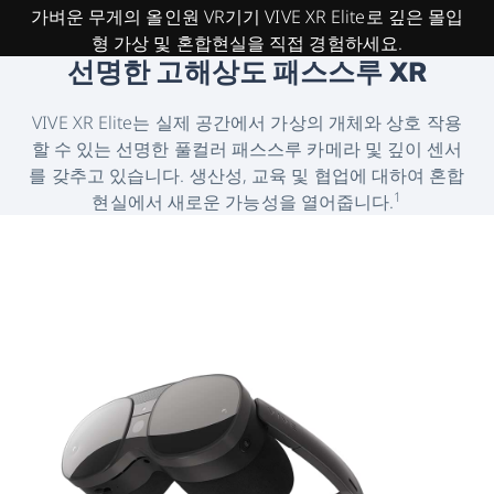
일
가벼운 무게의 올인원 VR기기 VIVE XR Elite로 깊은 몰입
형 가상 및 혼합현실을 직접 경험하세요.
체
선명한 고해상도 패스스루 XR
형
VIVE XR Elite는 실제 공간에서 가상의 개체와 상호 작용
할 수 있는 선명한 풀컬러 패스스루 카메라 및 깊이 센서
XR
를 갖추고 있습니다. 생산성, 교육 및 협업에 대하여 혼합
1
현실에서 새로운 가능성을 열어줍니다.
헤
드
셋