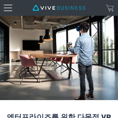
VIVE
Cosmos
|
VIVE
Business
한
국
엔터프라이즈를 위한 다목적 VR