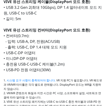
VIVE 유선 스트리밍 케이블(DisplayPort 모드 호환)
• USB 3.2 Gen 2(최대 10Gbps), DP 1.4 얼터네이트 모드 지
원, USB-C to USB-C
• 길이: 5m
VIVE 유선 스트리밍 컨버터(DisplayPort 모드 호환)
• 컨버터(0.7m):
- 입력: USB-A, DP, 전원(AC/USB)
- 출력: USB-C, DP 1.4 대체 모드 지원
• USB-C-DP 어댑터
• 미니DP-DP 어댑터
• 충전용 USB-C-USB-C 케이블(1.2m)
• USB-PD 전원 어댑터(30W)
1.
시스템 요구 사항이 충족되어야 합니다.
VR 지원 PC가 필요합니다. VR 헤드셋
과 VR/MR 타이틀은 각각 별도로 판매됩니다. DisplayPort 모드는 MR을 지원하
지 않습니다.
2. VR/MR 콘텐츠의 화질과 지연 시간은 PC 사양, 소프트웨어 설정, 네트워크 연
결에 따라 달라질 수 있습니다.
3. VIVE 유선 스트리밍 패키지에는 USB-C to USB-C 충전 케이블과 USB-PD 전
원 어댑터가 포함되어 있어, 유선 PC VR 세션 동안 헤드셋의 배터리 수준을 유지