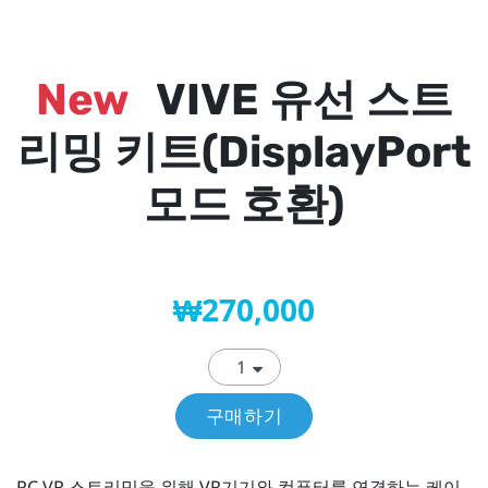
New
VIVE 유선 스트
리밍 키트(DisplayPort
모드 호환)
₩270,000
구매하기
PC VR 스트리밍을 위해 VR기기와 컴퓨터를 연결하는 케이