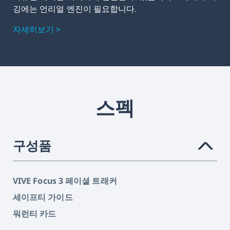
깅에는 언리얼 엔진이 필요합니다.
자세히보기 >
스펙
구성품
›
VIVE Focus 3 페이셜 트래커
세이프티 가이드
워런티 카드