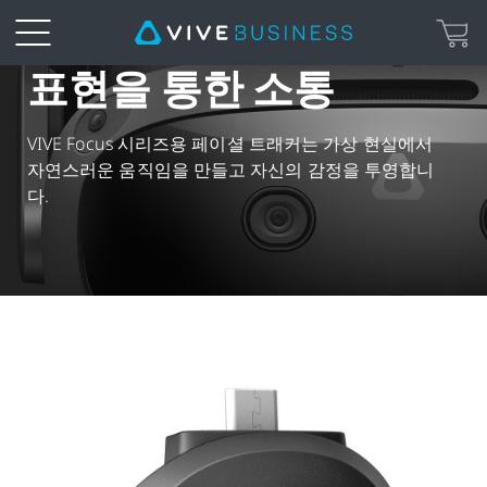
표현을 통한 소통
Facial
Tracker
VIVE Focus 시리즈용 페이셜 트래커는 가상 현실에서
자연스러운 움직임을 만들고 자신의 감정을 투영합니
for
다.
VIVE
Focus
Series