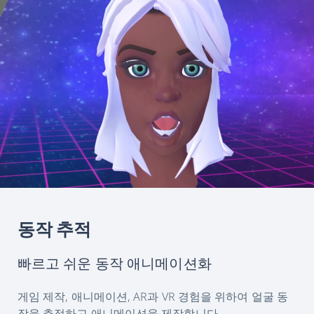
동작 추적
빠르고 쉬운 동작 애니메이션화
게임 제작, 애니메이션, AR과 VR 경험을 위하여 얼굴 동
작을 추적하고 애니메이션을 제작합니다.